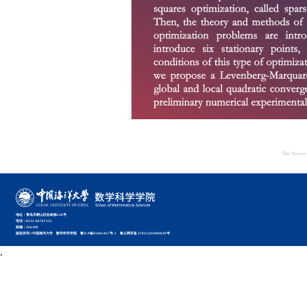
The Sparse 
地址：青岛市崂山区松岭路238号
电话：0532-66787153
邮编：266100
版权所有©中国海洋大学 数学科学学院 鲁ICP备05002467号-1 鲁公网安备 37021202000030号
.