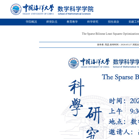
学院概况
师资队伍
教育教学
科学研究
招生就业
党建工
The Sparse Bilinear Least Squares Optimizatio
发布者: 高晶
发布时间：2026-05-27
浏览