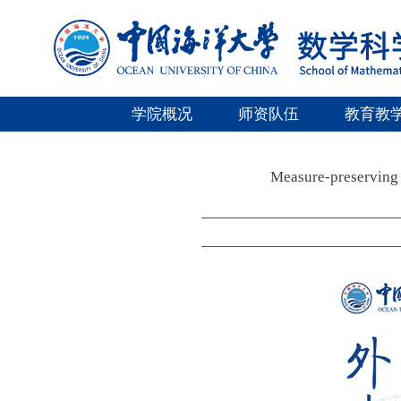
学院概况
师资队伍
教育教
Measure-preserving 