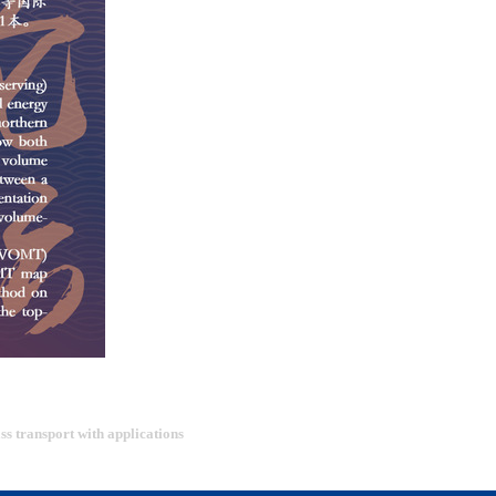
s transport with applications