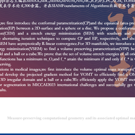
Measure-preserving computational geometry and its associated optimal mas