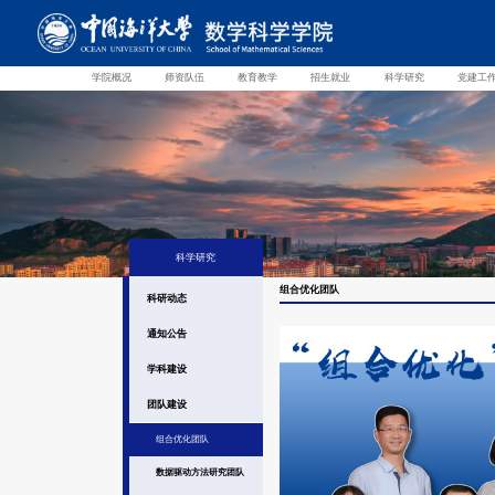
学院概况
师资队伍
教育教学
招生就业
科学研究
党建工
科学研究
组合优化团队
科研动态
通知公告
学科建设
团队建设
组合优化团队
数据驱动方法研究团队