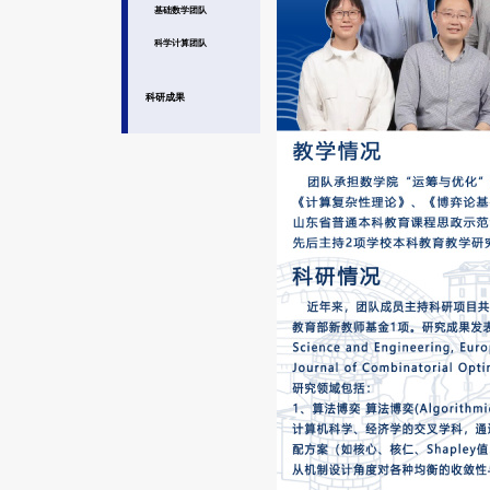
基础数学团队
科学计算团队
科研成果