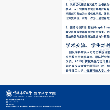
地址：青岛市崂山区松岭路238号
电话：0532-66787153
邮编：266100
版权所有©中国海洋大学 数学科学学院 鲁ICP备05002467号-1 鲁公网安备 37021202000030号