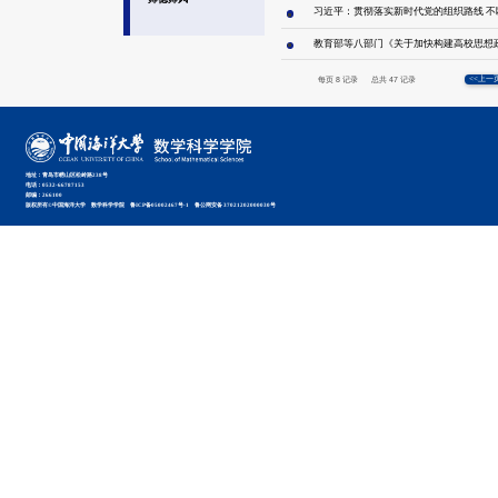
习近平：贯彻落实新时代党的组织路线 不断
教育部等八部门《关于加快构建高校思想政治
<<上一
每页
8
记录
总共
47
记录
地址：青岛市崂山区松岭路238号
电话：0532-66787153
邮编：266100
版权所有©中国海洋大学 数学科学学院 鲁ICP备05002467号-1 鲁公网安备 37021202000030号