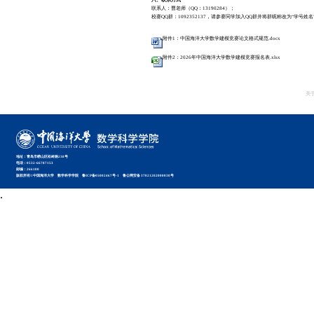
六、联系方式
联系人：曹老师（
QQ
：
13190284
）；
校赛
QQ
群：
1092352137
，请参赛同学加入
QQ
群并将群昵称改为
“
学号姓名
附件1：中国海洋大学数学建模竞赛论文格式规范.docx
附件2：2026年中国海洋大学数学建模竞赛报名表.xlsx
关
地址：青岛市崂山区松岭路238号
电话：0532-66787153
邮编：266100
版权所有©中国海洋大学 数学科学学院 鲁ICP备05002467号-1 鲁公网安备 37021202000030号
.